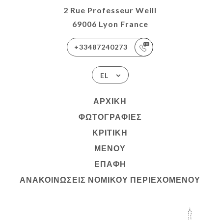
2 Rue Professeur Weill
69006 Lyon France
+33487240273
EL
ΑΡΧΙΚΉ
ΦΩΤΟΓΡΑΦΊΕΣ
ΚΡΙΤΙΚΉ
ΜΕΝΟΎ
ΕΠΑΦΉ
ΑΝΑΚΟΙΝΏΣΕΙΣ ΝΟΜΙΚΟΎ ΠΕΡΙΕΧΟΜΈΝΟΥ