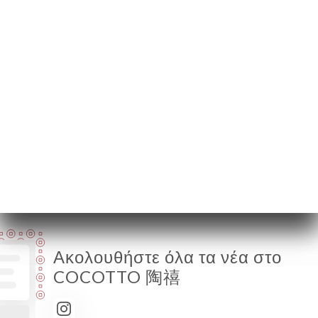
69006 Lyon France
Δευτέρα
Κλειστό
Τρίτη
12:00-14:15 / 19:00-22:15
Τετάρτη
12:00-14:15 / 19:00-22:15
Πέμπτη
12:00-14:15 / 19:00-22:15
Παρασκευή
12:00-14:15 / 19:00-22:15
Σάββατο
12:00-14:15 / 19:00-22:15
Κυριακή
12:00-14:00
Ακολουθήστε όλα τα νέα στο
COCOTTO 陶禧