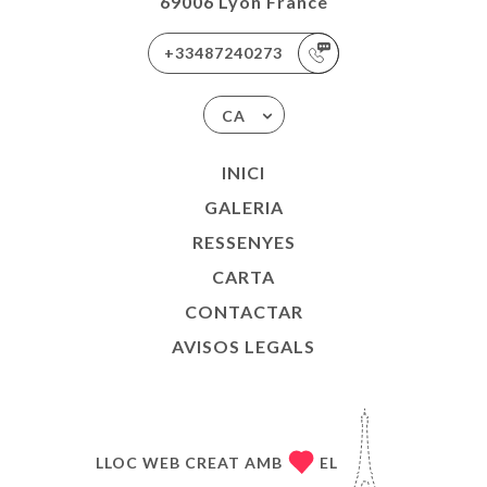
69006 Lyon France
+33487240273
CA
INICI
GALERIA
RESSENYES
CARTA
CONTACTAR
AVISOS LEGALS
LLOC WEB CREAT AMB
EL