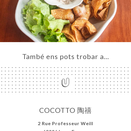
També ens pots trobar a…
COCOTTO 陶禧
2 Rue Professeur Weill