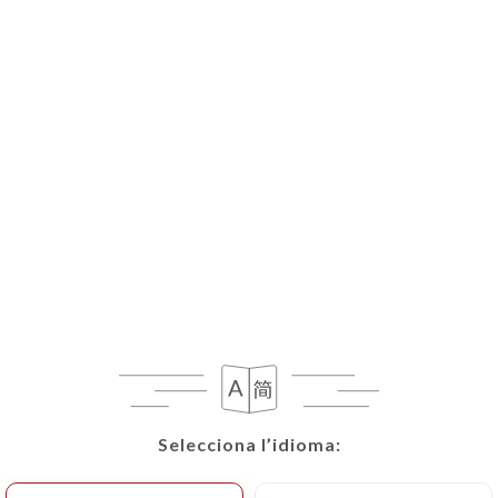
Selecciona l’idioma:
Selecciona l’idioma: