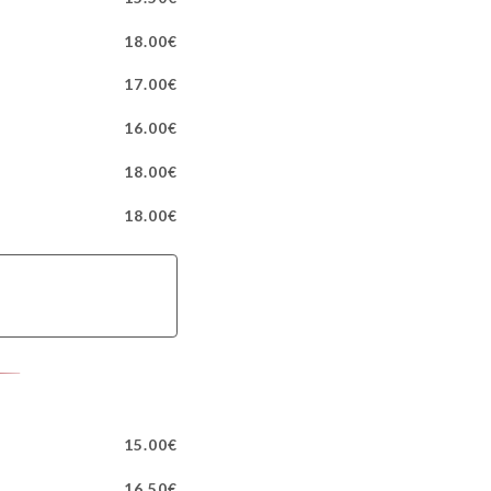
18.00€
17.00€
16.00€
18.00€
18.00€
15.00€
16.50€