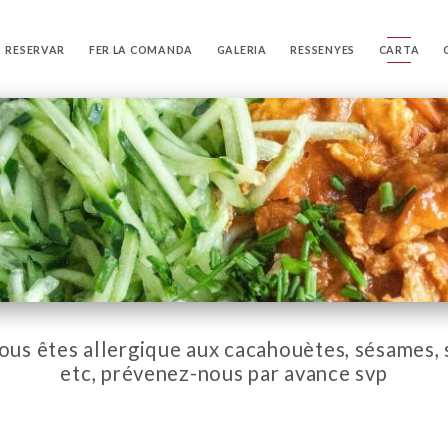
RESERVAR
FER LA COMANDA
GALERIA
RESSENYES
CARTA
vous êtes allergique aux cacahouètes, sésames, 
etc, prévenez-nous par avance svp