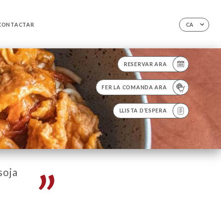
CONTACTAR
CA
RESERVAR ARA
FER LA COMANDA ARA
LLISTA D’ESPERA
soja