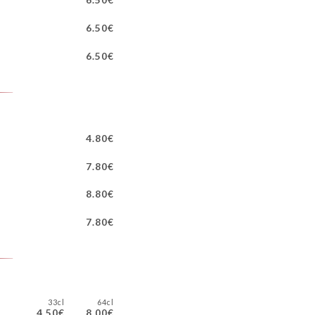
6.50€
6.50€
4.80€
7.80€
8.80€
7.80€
33cl
64cl
4.50€
8.00€