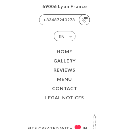
69006 Lyon France
+33487240273
EN
HOME
GALLERY
REVIEWS
MENU
CONTACT
LEGAL NOTICES
SITE CREATED WITH
IN