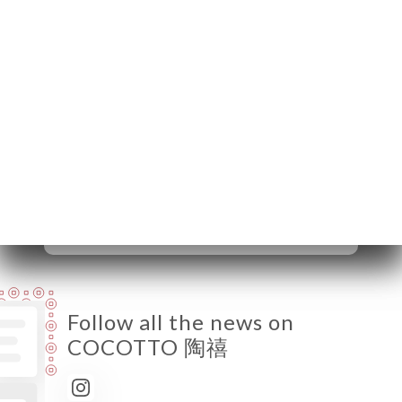
69006 Lyon France
Monday
Closed
Tuesday
12:00-14:15 / 19:00-22:15
Wednesday
12:00-14:15 / 19:00-22:15
Thursday
12:00-14:15 / 19:00-22:15
Friday
12:00-14:15 / 19:00-22:15
Saturday
12:00-14:15 / 19:00-22:15
Sunday
12:00-14:00
Follow all the news on
COCOTTO 陶禧