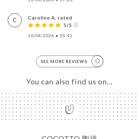
Caroline A. rated
C
5/5
10/04/2026
•
05:42
SEE MORE REVIEWS
You can also find us on…
COCOTTO 陶禧