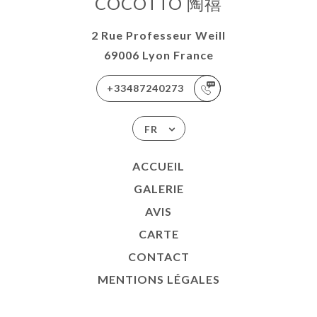
COCOTTO 陶禧
2 Rue Professeur Weill
69006 Lyon France
+33487240273
FR
ACCUEIL
GALERIE
AVIS
CARTE
CONTACT
MENTIONS LÉGALES