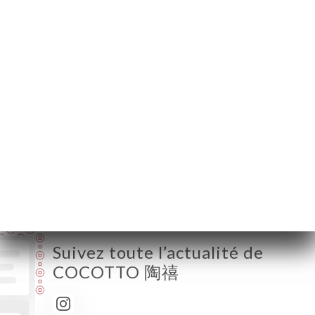
69006 Lyon France
Lundi
Fermé
Mardi
12:00-14:15 / 19:00-22:15
Mercredi
12:00-14:15 / 19:00-22:15
Jeudi
12:00-14:15 / 19:00-22:15
Vendredi
12:00-14:15 / 19:00-22:15
Samedi
12:00-14:15 / 19:00-22:15
Dimanche
12:00-14:00
Suivez toute l’actualité de
COCOTTO 陶禧