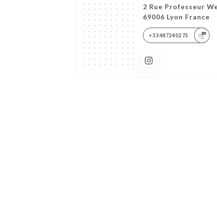
2 Rue Professeur We
69006 Lyon France
+33487240273