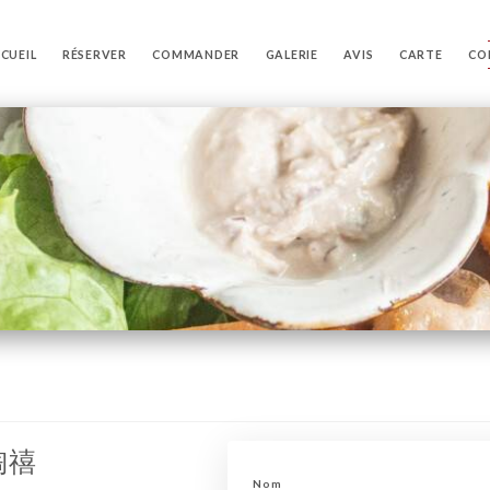
CUEIL
RÉSERVER
COMMANDER
GALERIE
AVIS
CARTE
CO
陶禧
Nom