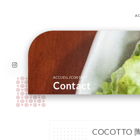
AC
/
ACCUEIL
CONTACT
Contact
COCOTTO 