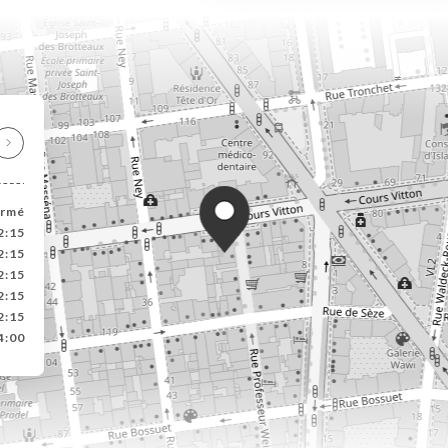
ermé
2:15
2:15
2:15
2:15
2:15
4:00