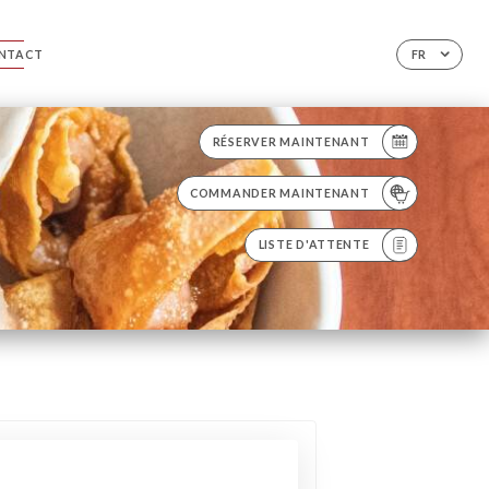
NTACT
FR
RÉSERVER MAINTENANT
COMMANDER MAINTENANT
LISTE D'ATTENTE