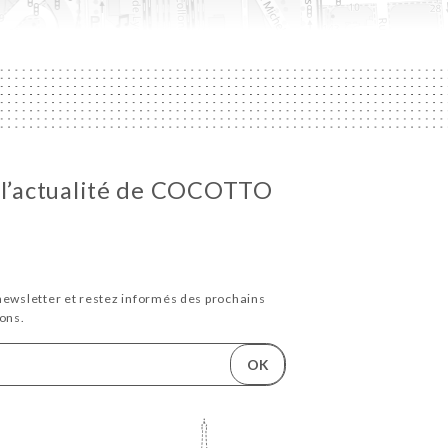
 l’actualité de COCOTTO
newsletter et restez informés des prochains
ons.
OK