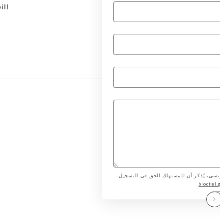
ill
لمستهلك الفرنسي، يُذكر أن للمستهلك الحق في التسجيل
bloctel.