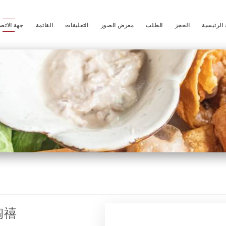
الرئيسية
الحجز
الطلب
معرض الصور
التعليقات
القائمة
جهة الاتص
陶禧