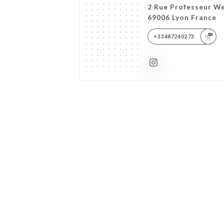
2 Rue Professeur We
69006 Lyon France
+33487240273