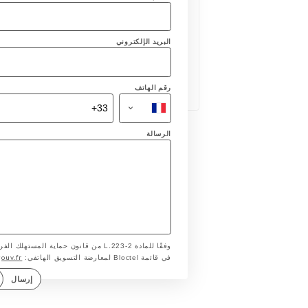
البريد الإلكتروني
رقم الهاتف
الرسالة
وفقًا للمادة L.223-2 من قانون حماية ا
gouv.fr
في قائمة Bloctel لمعارضة التسويق الهاتفي:
إرسال