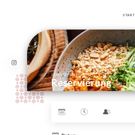
START
/
START
RESERVIERUNG
Reservierung