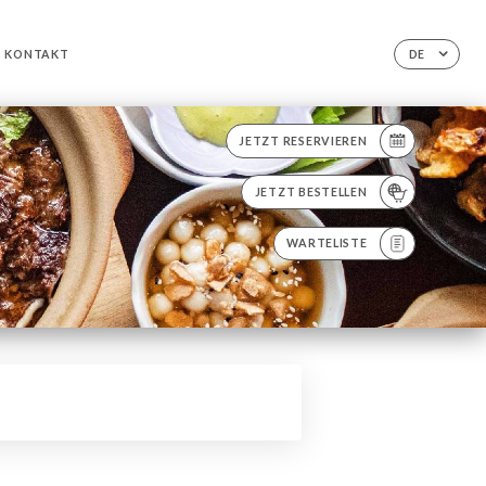
KONTAKT
DE
JETZT RESERVIEREN
JETZT BESTELLEN
WARTELISTE