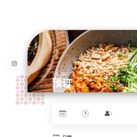
/
主页
预订
预订