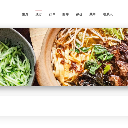
主页
预订
订单
图库
评价
菜单
联系人