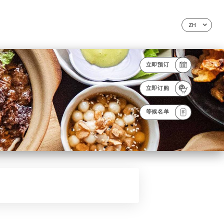
ZH
立即预订
立即订购
等候名单