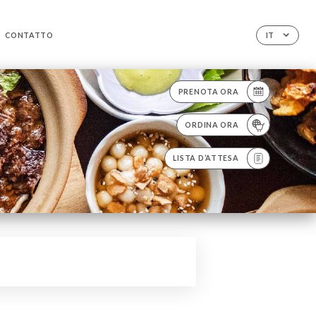
CONTATTO
IT
PRENOTA ORA
ORDINA ORA
LISTA D’ATTESA