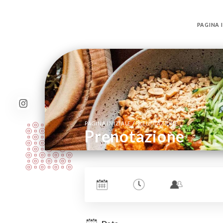
PAGINA I
/
PAGINA INIZIALE
PRENOTAZIONE
Prenotazione